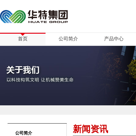
首页
公司简介
产品中心
新闻资讯
公司简介