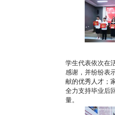
学生代表依次在
感谢，并纷纷表
献的优秀人才；
全力支持毕业后
量。