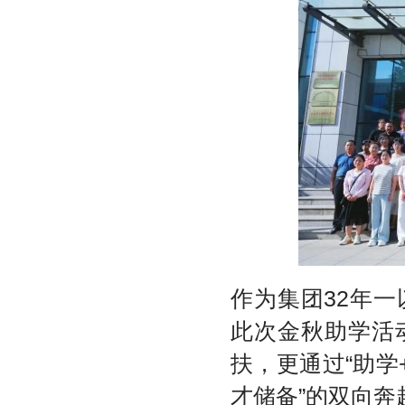
作为集团32年
此次金秋助学活
扶，更通过“助学
才储备”的双向奔