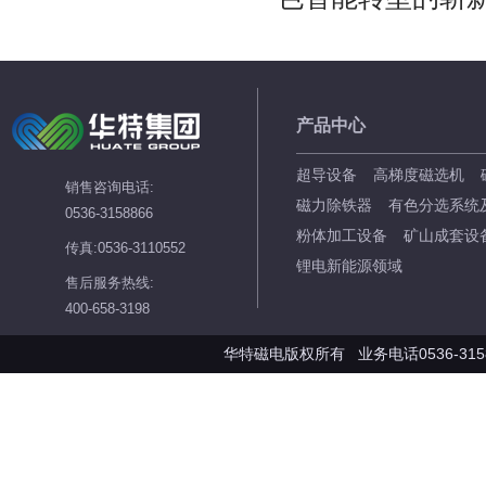
产品中心
超导设备
高梯度磁选机
销售咨询电话:
磁力除铁器
有色分选系统
0536-3158866
粉体加工设备
矿山成套设
传真:0536-3110552
锂电新能源领域
售后服务热线:
400-658-3198
华特磁电版权所有 业务电话0536-3158