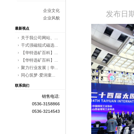
企业文化
发布日期：
企业风貌
最新视点
关于我公司网站、...
干式强磁辊式磁选...
【华特选矿百科】...
【华特选矿百科】...
聚力行业发展｜华...
同心筑梦·爱润童...
联系我们
销售电话:
0536-3158866
0536-3214543