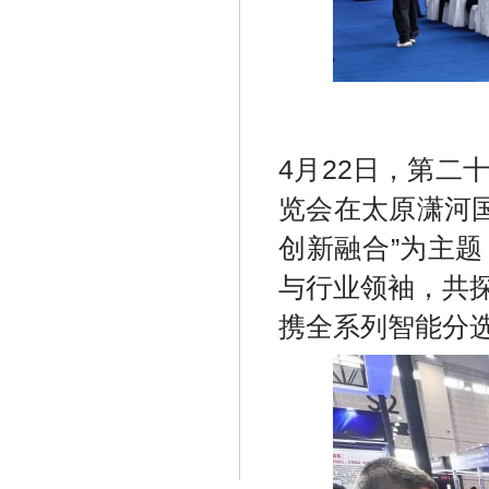
4月22日，第
览会在太原潇河
创新融合”为主
与行业领袖，共
携全系列智能分