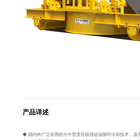
产品详述
◆ 国内外广泛采用的大中型变压器强迫油循环冷却技术，温升