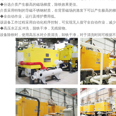
◆分选介质产生极高的磁场梯度，除铁效果更佳。
介质采用特制的导磁不锈钢材质，在背景磁场的激发下可以产生极高的梯
◆全自动作业，运行及维护费用低。
该设备工作过程采用自动化程序控制，可实现无人值守全自动作业，减少
◆高压水正反冲洗，脱铁干净，无残留物。
设备除铁时，使用高压水对介质清洗，卸铁干净，对于清洗时间可根据不