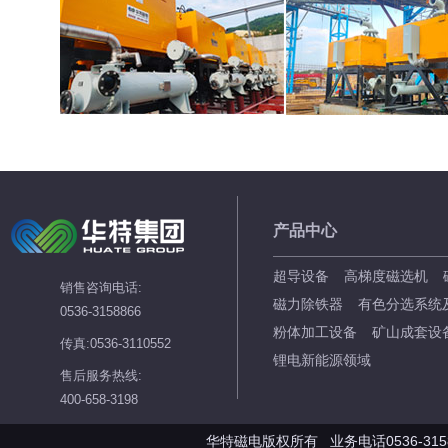
产品中心
超导设备
高梯度磁选机
销售咨询电话:
磁力除铁器
有色分选系统
0536-3158866
粉体加工设备
矿山成套设
传真:0536-3110552
锂电新能源领域
售后服务热线:
400-658-3198
华特磁电版权所有 业务电话0536-3158