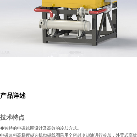
产品详述
技术特点
◆独特的电磁线圈设计及高效的冷却方式。
电磁浆料高梯度磁选机励磁线圈采用全密封冷却油进行冷却，外置式高效