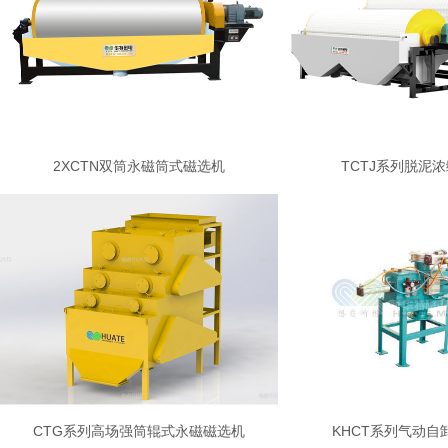
2XCTN双筒永磁筒式磁选机
TCTJ系列脱泥
CTG系列高场强筒辊式永磁磁选机
KHCT系列气动自