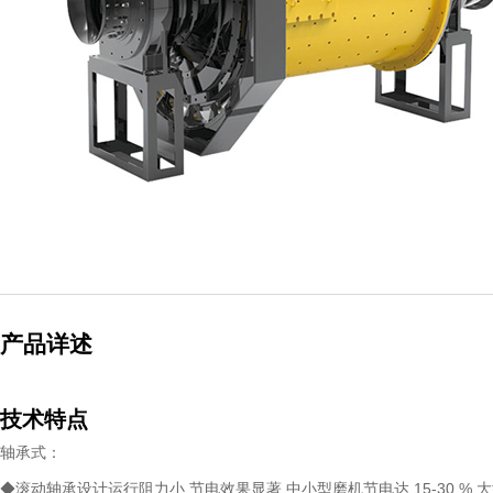
产品详述
技术特点
轴承式：
◆滚动轴承设计运行阻力小,节电效果显著,中小型磨机节电达 15-30 %,大型节