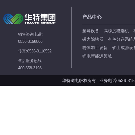
产品中心
超导设备
高梯度磁选机
销售咨询电话:
磁力除铁器
有色分选系统
0536-3158866
粉体加工设备
矿山成套设
传真:0536-3110552
锂电新能源领域
售后服务热线:
400-658-3198
华特磁电版权所有 业务电话0536-3158