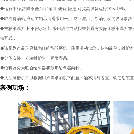
◆运行平稳,故障率低,彻底消除"烧瓦"隐患,可提高设备运行率 5-15%。
◆取消稀油站,滚动主轴承润滑采用干油,防止漏油、断油引发的设备事故,
◆主轴承温升小,不需水冷却,采用温控自动报警装置有效保证轴承温升在
轴瓦式：
◆该系列产品球磨机为传统型球磨机，采用滑动轴承，结构简单，维护方
◆分体安装，安装维护时，起吊容易。
◆给料器分为联合给料器和鼓形给料器两种。
◆大型球磨机可以根据用户需求加以下配置：油雾润滑装置、软启动装置
案例现场：