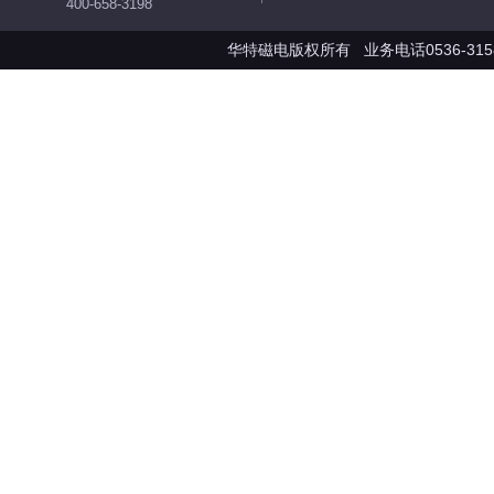
400-658-3198
华特磁电版权所有 业务电话0536-3158