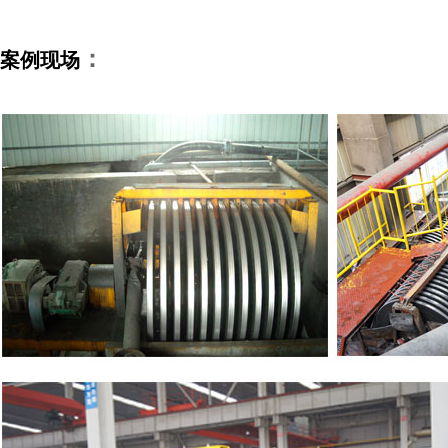
：
案例现场