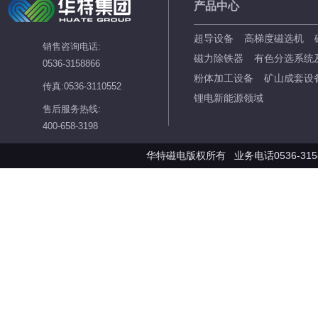
产品中心
超导设备
高梯度磁选机
销售咨询电话:
磁力除铁器
有色分选系统
0536-3158866
粉体加工设备
矿山成套设
传真:0536-3110552
锂电新能源领域
售后服务热线:
400-658-3198
华特磁电版权所有 业务电话0536-3158